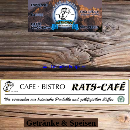
Getränke & Speisen
Getränke & Speisen